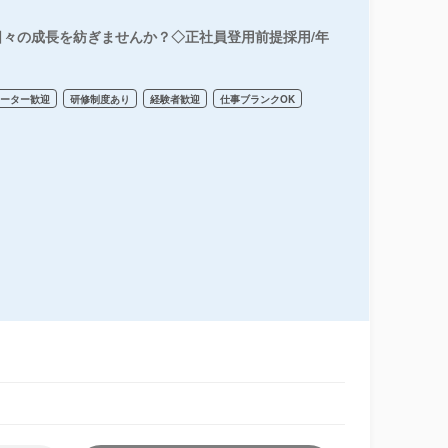
々の成長を紡ぎませんか？◇正社員登用前提採用/年
リーター歓迎
研修制度あり
経験者歓迎
仕事ブランクOK