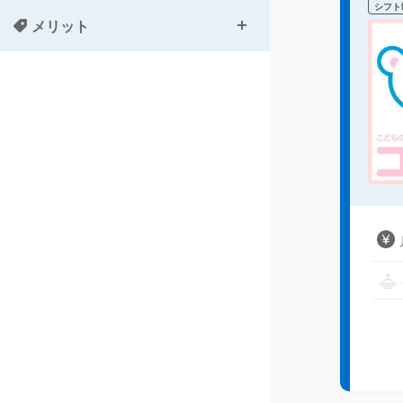
シフト
メリット