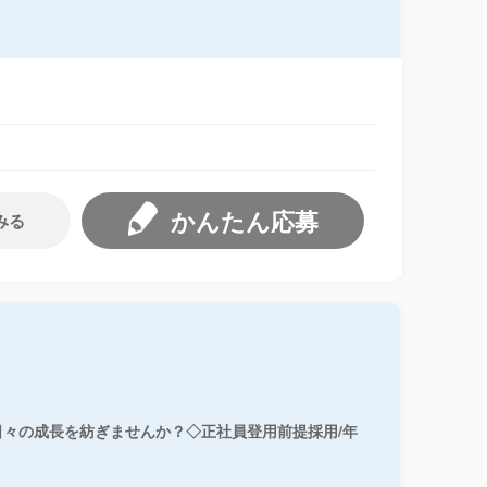
かんたん応募
みる
々の成長を紡ぎませんか？◇正社員登用前提採用/年