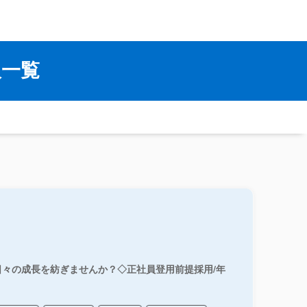
人一覧
々の成長を紡ぎませんか？◇正社員登用前提採用/年