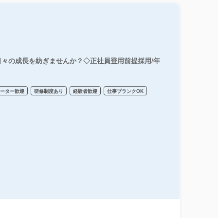
々の成長を紡ぎませんか？◇正社員登用前提採用/年
リーター歓迎
研修制度あり
経験者歓迎
仕事ブランクOK