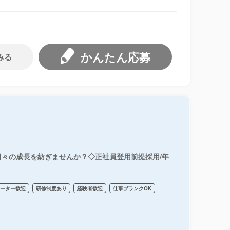
かんたん応募
みる
々の成長を紡ぎませんか？◇正社員登用前提採用/年
リーター歓迎
研修制度あり
経験者歓迎
仕事ブランクOK