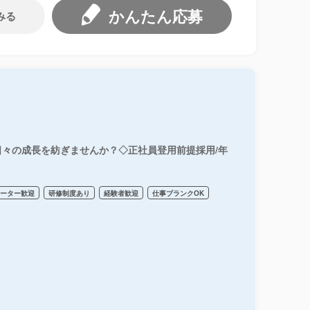
かんたん応募
みる
々の成長を紡ぎませんか？◇正社員登用前提採用/年
リーター歓迎
研修制度あり
経験者歓迎
仕事ブランクOK