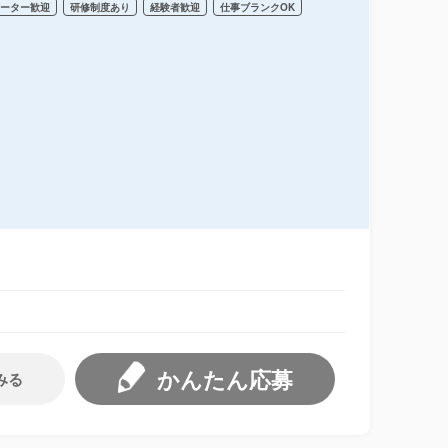
リーター歓迎
研修制度あり
経験者歓迎
仕事ブランクOK
かんたん応募
みる