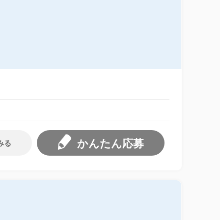
かんたん応募
みる