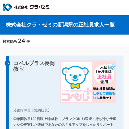
株式会社クラ・ゼミの新潟県の正社員求人一覧
24
検索結果
件
コペルプラス長岡
教室
児童指導員【契約社員】
◎年間休日120日以上/未経験・ブランクOK！/送迎・持ち帰り仕事
ナシ◇充実した研修であなたのスキルアップをしっかりサポート