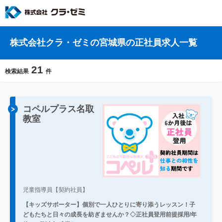
株式会社クラ・ゼミの宮城県の正社員求人一覧
21
検索結果
件
コペルプラス名取
教室
児童指導員【契約社員】
【キッズサポーター】個別で一人ひとりに寄り添うレッスン！子
どもたちと日々の成長を紡ぎませんか？◇正社員登用前提採用/年